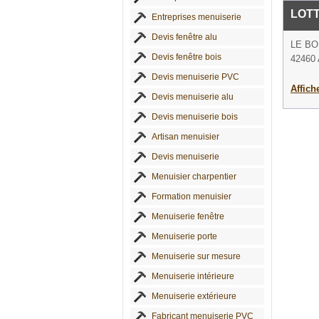
LOT
Entreprises menuiserie
Devis fenêtre alu
LE B
Devis fenêtre bois
42460 
Devis menuiserie PVC
Affich
Devis menuiserie alu
Devis menuiserie bois
Artisan menuisier
Devis menuiserie
Menuisier charpentier
Formation menuisier
Menuiserie fenêtre
Menuiserie porte
Menuiserie sur mesure
Menuiserie intérieure
Menuiserie extérieure
Fabricant menuiserie PVC