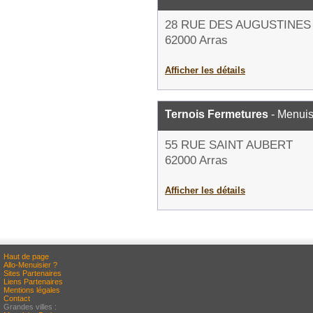
28 RUE DES AUGUSTINES
62000 Arras
Afficher les détails
Ternois Fermetures
- Menuis
55 RUE SAINT AUBERT
62000 Arras
Afficher les détails
Haut de page
Allo-Menuisier ?
Sites Partenaires
Liens Partenaires
Mentions légales
Contact
Grandes villes :