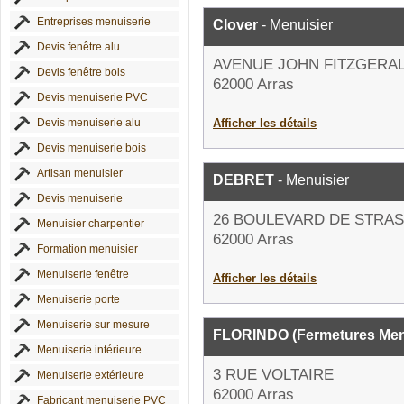
Entreprises menuiserie
Clover
- Menuisier
Devis fenêtre alu
AVENUE JOHN FITZGERA
Devis fenêtre bois
62000 Arras
Devis menuiserie PVC
Devis menuiserie alu
Afficher les détails
Devis menuiserie bois
Artisan menuisier
DEBRET
- Menuisier
Devis menuiserie
26 BOULEVARD DE STRA
Menuisier charpentier
62000 Arras
Formation menuisier
Menuiserie fenêtre
Afficher les détails
Menuiserie porte
Menuiserie sur mesure
FLORINDO (Fermetures Menu
Menuiserie intérieure
3 RUE VOLTAIRE
Menuiserie extérieure
62000 Arras
Fabricant menuiserie PVC