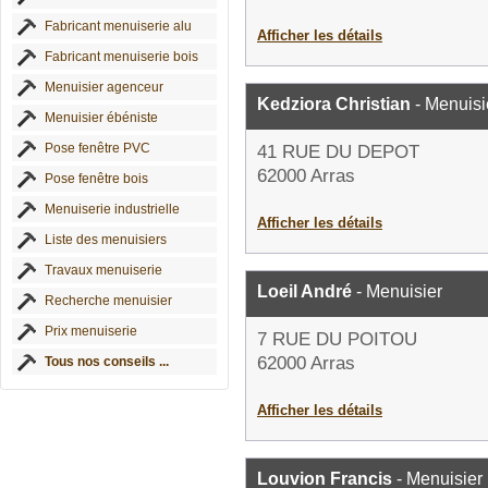
Fabricant menuiserie alu
Afficher les détails
Fabricant menuiserie bois
Menuisier agenceur
Kedziora Christian
- Menuisi
Menuisier ébéniste
Pose fenêtre PVC
41 RUE DU DEPOT
62000 Arras
Pose fenêtre bois
Menuiserie industrielle
Afficher les détails
Liste des menuisiers
Travaux menuiserie
Loeil André
- Menuisier
Recherche menuisier
Prix menuiserie
7 RUE DU POITOU
62000 Arras
Tous nos conseils ...
Afficher les détails
Louvion Francis
- Menuisier