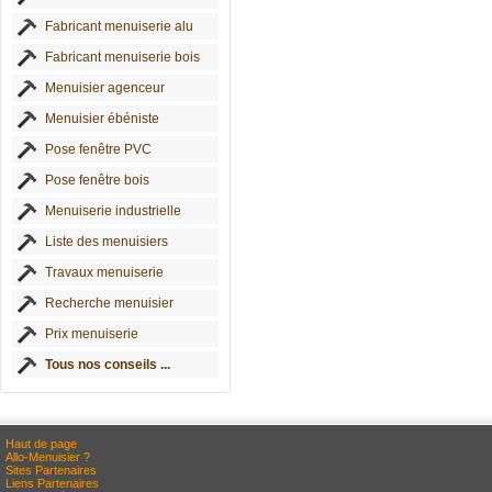
Fabricant menuiserie alu
Fabricant menuiserie bois
Menuisier agenceur
Menuisier ébéniste
Pose fenêtre PVC
Pose fenêtre bois
Menuiserie industrielle
Liste des menuisiers
Travaux menuiserie
Recherche menuisier
Prix menuiserie
Tous nos conseils ...
Haut de page
Allo-Menuisier ?
Sites Partenaires
Liens Partenaires