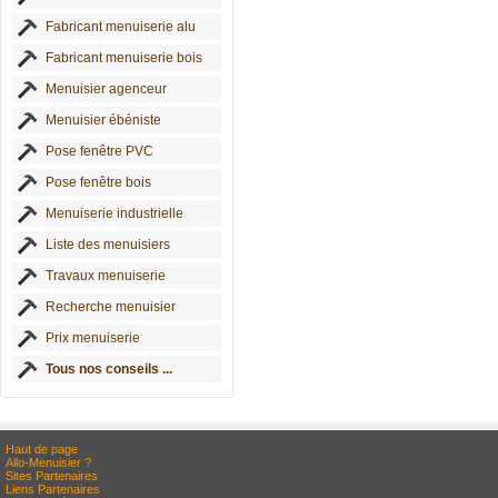
Fabricant menuiserie alu
Fabricant menuiserie bois
Menuisier agenceur
Menuisier ébéniste
Pose fenêtre PVC
Pose fenêtre bois
Menuiserie industrielle
Liste des menuisiers
Travaux menuiserie
Recherche menuisier
Prix menuiserie
Tous nos conseils ...
Haut de page
Allo-Menuisier ?
Sites Partenaires
Liens Partenaires