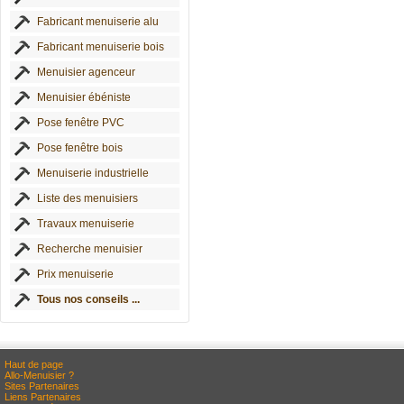
Fabricant menuiserie alu
Fabricant menuiserie bois
Menuisier agenceur
Menuisier ébéniste
Pose fenêtre PVC
Pose fenêtre bois
Menuiserie industrielle
Liste des menuisiers
Travaux menuiserie
Recherche menuisier
Prix menuiserie
Tous nos conseils ...
Haut de page
Allo-Menuisier ?
Sites Partenaires
Liens Partenaires