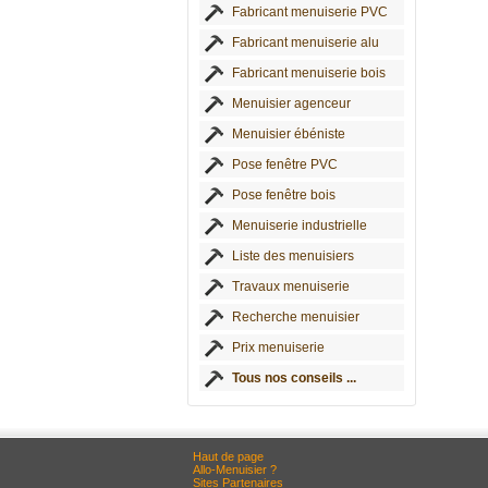
Fabricant menuiserie PVC
Fabricant menuiserie alu
Fabricant menuiserie bois
Menuisier agenceur
Menuisier ébéniste
Pose fenêtre PVC
Pose fenêtre bois
Menuiserie industrielle
Liste des menuisiers
Travaux menuiserie
Recherche menuisier
Prix menuiserie
Tous nos conseils ...
Haut de page
Allo-Menuisier ?
Sites Partenaires