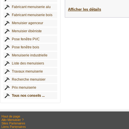
Fabricant menuiserie alu
Afficher les détails
Fabricant menuiserie bois
Menuisier agenceur
Menuisier ébéniste
Pose fenêtre PVC
Pose fenêtre bois
Menuiserie industrielle
Liste des menuisiers
Travaux menuiserie
Recherche menuisier
Prix menuiserie
Tous nos conseils ...
Haut de page
Allo-Menuisier ?
Sites Partenaires
Liens Partenaires