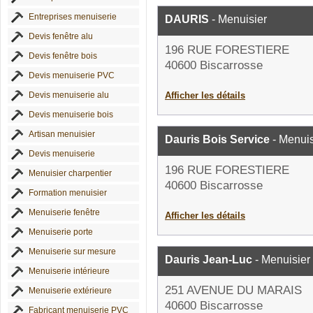
Entreprises menuiserie
DAURIS
- Menuisier
Devis fenêtre alu
196 RUE FORESTIERE
Devis fenêtre bois
40600 Biscarrosse
Devis menuiserie PVC
Devis menuiserie alu
Afficher les détails
Devis menuiserie bois
Artisan menuisier
Dauris Bois Service
- Menuis
Devis menuiserie
196 RUE FORESTIERE
Menuisier charpentier
40600 Biscarrosse
Formation menuisier
Menuiserie fenêtre
Afficher les détails
Menuiserie porte
Menuiserie sur mesure
Dauris Jean-Luc
- Menuisier
Menuiserie intérieure
251 AVENUE DU MARAIS
Menuiserie extérieure
40600 Biscarrosse
Fabricant menuiserie PVC