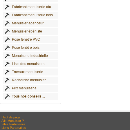
Fabricant menuiserie alu
Fabricant menuiserie bois
Menuisier agenceur
Menuisier ébéniste
Pose fenêtre PVC
Pose fenêtre bois
Menuiserie industrielle
Liste des menuisiers
Travaux menuiserie
Recherche menuisier
Prix menuiserie
Tous nos conseils ...
Haut de page
Allo-Menuisier ?
Sites Partenaires
Liens Partenaires