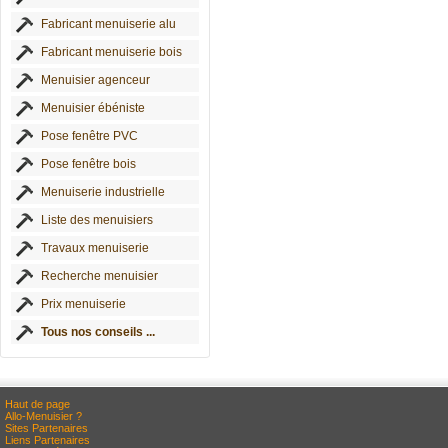
Fabricant menuiserie alu
Fabricant menuiserie bois
Menuisier agenceur
Menuisier ébéniste
Pose fenêtre PVC
Pose fenêtre bois
Menuiserie industrielle
Liste des menuisiers
Travaux menuiserie
Recherche menuisier
Prix menuiserie
Tous nos conseils ...
Haut de page
Allo-Menuisier ?
Sites Partenaires
Liens Partenaires