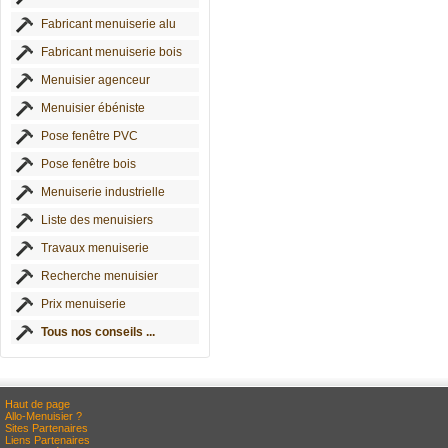
Fabricant menuiserie alu
Fabricant menuiserie bois
Menuisier agenceur
Menuisier ébéniste
Pose fenêtre PVC
Pose fenêtre bois
Menuiserie industrielle
Liste des menuisiers
Travaux menuiserie
Recherche menuisier
Prix menuiserie
Tous nos conseils ...
Haut de page
Allo-Menuisier ?
Sites Partenaires
Liens Partenaires