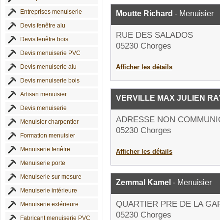
Entreprises menuiserie
Moutte Richard
- Menuisier
Devis fenêtre alu
RUE DES SALADOS
Devis fenêtre bois
05230 Chorges
Devis menuiserie PVC
Devis menuiserie alu
Afficher les détails
Devis menuiserie bois
Artisan menuisier
VERVILLE MAX JULIEN R
Devis menuiserie
ADRESSE NON COMMUNI
Menuisier charpentier
05230 Chorges
Formation menuisier
Menuiserie fenêtre
Afficher les détails
Menuiserie porte
Menuiserie sur mesure
Zemmal Kamel
- Menuisier
Menuiserie intérieure
QUARTIER PRE DE LA GA
Menuiserie extérieure
05230 Chorges
Fabricant menuiserie PVC