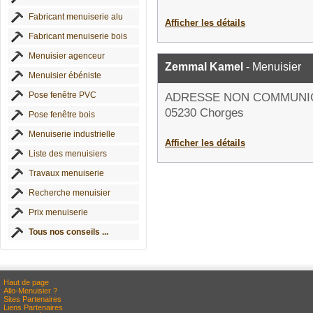
Fabricant menuiserie alu
Afficher les détails
Fabricant menuiserie bois
Menuisier agenceur
Zemmal Kamel
- Menuisier
Menuisier ébéniste
Pose fenêtre PVC
ADRESSE NON COMMUNI
05230 Chorges
Pose fenêtre bois
Menuiserie industrielle
Afficher les détails
Liste des menuisiers
Travaux menuiserie
Recherche menuisier
Prix menuiserie
Tous nos conseils ...
Haut de page
Allo-Menuisier ?
Sites Partenaires
Liens Partenaires