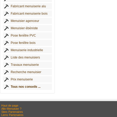
Fabricant menuiserie alu
Fabricant menuiserie bois
Menuisier agenceur
Menuisier ébéniste
Pose fenêtre PVC
Pose fenêtre bois
Menuiserie industrielle
Liste des menuisiers
Travaux menuiserie
Recherche menuisier
Prix menuiserie
Tous nos conseils ...
Haut de page
Allo-Menuisier ?
Sites Partenaires
Liens Partenaires