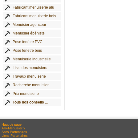
Fabricant menuiserie alu
Fabricant menuiserie bois
Menuisier agenceur
Menuisier ébéniste
Pose fenêtre PVC
Pose fenêtre bois
Menuiserie industrielle
Liste des menuisiers
Travaux menuiserie
Recherche menuisier
Prix menuiserie
Tous nos conseils ...
Haut de page
Allo-Menuisier ?
Sites Partenaires
Liens Partenaires