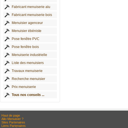
Fabricant menuiserie alu
Fabricant menuiserie bois
Menuisier agenceur
Menuisier ébéniste
Pose fenêtre PVC
Pose fenêtre bois
Menuiserie industrielle
Liste des menuisiers
Travaux menuiserie
Recherche menuisier
Prix menuiserie
Tous nos conseils ...
Haut de page
Allo-Menuisier ?
Sites Partenaires
Liens Partenaires