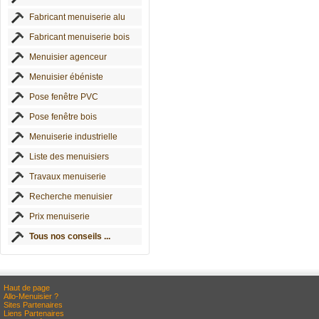
Fabricant menuiserie alu
Fabricant menuiserie bois
Menuisier agenceur
Menuisier ébéniste
Pose fenêtre PVC
Pose fenêtre bois
Menuiserie industrielle
Liste des menuisiers
Travaux menuiserie
Recherche menuisier
Prix menuiserie
Tous nos conseils ...
Haut de page
Allo-Menuisier ?
Sites Partenaires
Liens Partenaires