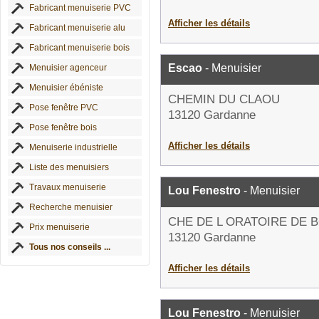
Fabricant menuiserie PVC
Afficher les détails
Fabricant menuiserie alu
Fabricant menuiserie bois
Escao
- Menuisier
Menuisier agenceur
Menuisier ébéniste
CHEMIN DU CLAOU
Pose fenêtre PVC
13120 Gardanne
Pose fenêtre bois
Afficher les détails
Menuiserie industrielle
Liste des menuisiers
Travaux menuiserie
Lou Fenestro
- Menuisier
Recherche menuisier
CHE DE L ORATOIRE DE 
Prix menuiserie
13120 Gardanne
Tous nos conseils ...
Afficher les détails
Lou Fenestro
- Menuisier