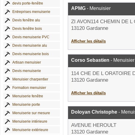
devis porte-fenêtre
APMG
- Menuisier
Entreprises menuiserie
Devis fenêtre alu
ZI AVON114 CHEMIN DE L
13120 Gardanne
Devis fenêtre bois
Devis menuiserie PVC
Afficher les détails
Devis menuiserie alu
Devis menuiserie bois
Corso Sebastien
- Menuisier
Artisan menuisier
Devis menuiserie
114 CHE DE L ORATOIRE 
Menuisier charpentier
13120 Gardanne
Formation menuisier
Afficher les détails
Menuiserie fenêtre
Menuiserie porte
Doloyan Christophe
- Menui
Menuiserie sur mesure
Menuiserie intérieure
AVENUE HEROULT
Menuiserie extérieure
13120 Gardanne