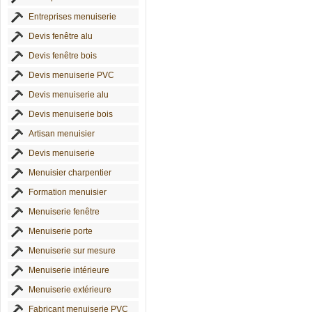
Entreprises menuiserie
Devis fenêtre alu
Devis fenêtre bois
Devis menuiserie PVC
Devis menuiserie alu
Devis menuiserie bois
Artisan menuisier
Devis menuiserie
Menuisier charpentier
Formation menuisier
Menuiserie fenêtre
Menuiserie porte
Menuiserie sur mesure
Menuiserie intérieure
Menuiserie extérieure
Fabricant menuiserie PVC