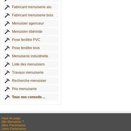
Fabricant menuiserie alu
Fabricant menuiserie bois
Menuisier agenceur
Menuisier ébéniste
Pose fenêtre PVC
Pose fenêtre bois
Menuiserie industrielle
Liste des menuisiers
Travaux menuiserie
Recherche menuisier
Prix menuiserie
Tous nos conseils ...
Haut de page
Allo-Menuisier ?
Sites Partenaires
Liens Partenaires