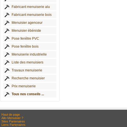
Fabricant menuiserie alu
Fabricant menuiserie bois
Menuisier agenceur
Menuisier ébéniste
Pose fenêtre PVC
Pose fenêtre bois
Menuiserie industrielle
Liste des menuisiers
Travaux menuiserie
Recherche menuisier
Prix menuiserie
Tous nos conseils ...
Haut de page
Allo-Menuisier ?
Sites Partenaires
Liens Partenaires