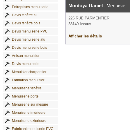
Montoya Daniel
- Menuisier
Entreprises menuiserie
Devis fenêtre alu
225 RUE PARMENTIER
Devis fenêtre bois
38140 Izeaux
Devis menuiserie PVC
Afficher les détails
Devis menuiserie alu
Devis menuiserie bois
Artisan menuisier
Devis menuiserie
Menuisier charpentier
Formation menuisier
Menuiserie fenêtre
Menuiserie porte
Menuiserie sur mesure
Menuiserie intérieure
Menuiserie extérieure
Fabricant menuiserie PVC