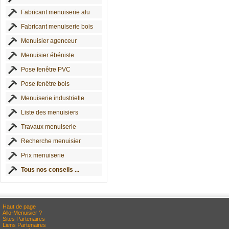
Fabricant menuiserie alu
Fabricant menuiserie bois
Menuisier agenceur
Menuisier ébéniste
Pose fenêtre PVC
Pose fenêtre bois
Menuiserie industrielle
Liste des menuisiers
Travaux menuiserie
Recherche menuisier
Prix menuiserie
Tous nos conseils ...
Haut de page
Allo-Menuisier ?
Sites Partenaires
Liens Partenaires