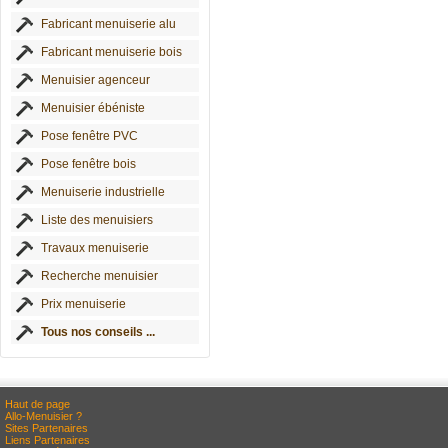
Fabricant menuiserie alu
Fabricant menuiserie bois
Menuisier agenceur
Menuisier ébéniste
Pose fenêtre PVC
Pose fenêtre bois
Menuiserie industrielle
Liste des menuisiers
Travaux menuiserie
Recherche menuisier
Prix menuiserie
Tous nos conseils ...
Haut de page
Allo-Menuisier ?
Sites Partenaires
Liens Partenaires