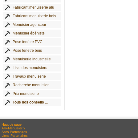
Fabricant menuiserie alu
Fabricant menuiserie bois
Menuisier agenceur
Menuisier ébéniste
Pose fenêtre PVC
Pose fenêtre bois
Menuiserie industrielle
Liste des menuisiers
Travaux menuiserie
Recherche menuisier
Prix menuiserie
Tous nos conseils ...
Haut de page
Allo-Menuisier ?
Sites Partenaires
Liens Partenaires