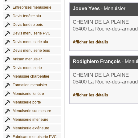
Entreprises menuiserie
Jouve Yves
- Menuisier
Devis fenêtre alu
CHEMIN DE LA PLAINE
Devis fenêtre bois
05400 La Roche-des-arnaud
Devis menuiserie PVC
Devis menuiserie alu
Afficher les détails
Devis menuiserie bois
Artisan menuisier
Rodighiero François
- Menui
Devis menuiserie
CHEMIN DE LA PLAINE
Menuisier charpentier
05400 La Roche-des-arnaud
Formation menuisier
Menuiserie fenêtre
Afficher les détails
Menuiserie porte
Menuiserie sur mesure
Menuiserie intérieure
Menuiserie extérieure
Fabricant menuiserie PVC