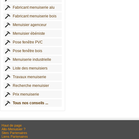
Fabricant menuiserie alu
Fabricant menuiserie bois
Menuisier agenceur
Menuisier ébéniste
Pose fenêtre PVC
Pose fenêtre bois
Menuiserie industrielle
Liste des menuisiers
Travaux menuiserie
Recherche menuisier
Prix menuiserie
Tous nos conseils ...
Haut de page
Allo-Menuisier ?
Sites Partenaires
Liens Partenaires