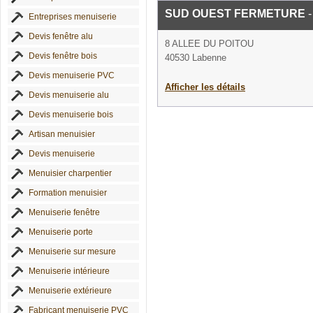
SUD OUEST FERMETURE
-
Entreprises menuiserie
Devis fenêtre alu
8 ALLEE DU POITOU
Devis fenêtre bois
40530 Labenne
Devis menuiserie PVC
Afficher les détails
Devis menuiserie alu
Devis menuiserie bois
Artisan menuisier
Devis menuiserie
Menuisier charpentier
Formation menuisier
Menuiserie fenêtre
Menuiserie porte
Menuiserie sur mesure
Menuiserie intérieure
Menuiserie extérieure
Fabricant menuiserie PVC