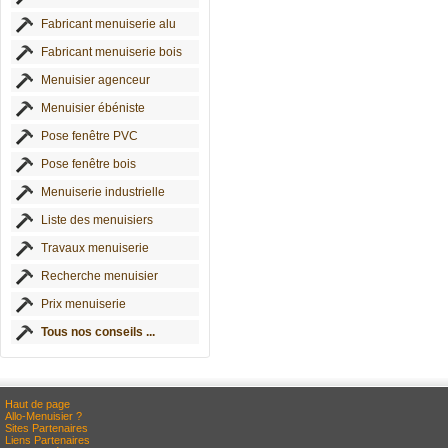
Fabricant menuiserie alu
Fabricant menuiserie bois
Menuisier agenceur
Menuisier ébéniste
Pose fenêtre PVC
Pose fenêtre bois
Menuiserie industrielle
Liste des menuisiers
Travaux menuiserie
Recherche menuisier
Prix menuiserie
Tous nos conseils ...
Haut de page
Allo-Menuisier ?
Sites Partenaires
Liens Partenaires