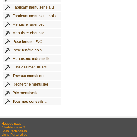
Fabricant menuiserie alu
Fabricant menuiserie bois
Menuisier agenceur
Menuisier ébéniste
Pose fenêtre PVC
Pose fenêtre bois
Menuiserie industrielle
Liste des menuisiers
Travaux menuiserie
Recherche menuisier
Prix menuiserie
Tous nos conseils ...
Haut de page
Allo-Menuisier ?
Sites Partenaires
Liens Partenaires