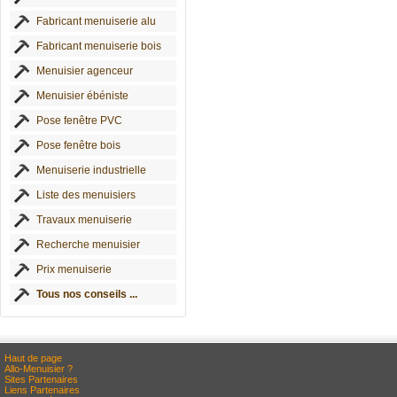
Fabricant menuiserie alu
Fabricant menuiserie bois
Menuisier agenceur
Menuisier ébéniste
Pose fenêtre PVC
Pose fenêtre bois
Menuiserie industrielle
Liste des menuisiers
Travaux menuiserie
Recherche menuisier
Prix menuiserie
Tous nos conseils ...
Haut de page
Allo-Menuisier ?
Sites Partenaires
Liens Partenaires