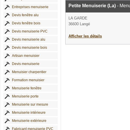
Petite Menuiserie (La)
- Menu
Entreprises menuiserie
Devis fenêtre alu
LA GARDE
Devis fenêtre bois
36600 Langé
Devis menuiserie PVC
Afficher les détails
Devis menuiserie alu
Devis menuiserie bois
Artisan menuisier
Devis menuiserie
Menuisier charpentier
Formation menuisier
Menuiserie fenêtre
Menuiserie porte
Menuiserie sur mesure
Menuiserie intérieure
Menuiserie extérieure
Fabricant menuiserie PVC