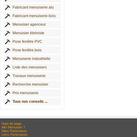
Fabricant menuiserie alu
Fabricant menuiserie bois
Menuisier agenceur
Menuisier ébéniste
Pose fenêtre PVC
Pose fenêtre bois
Menuiserie industrielle
Liste des menuisiers
Travaux menuiserie
Recherche menuisier
Prix menuiserie
Tous nos conseils ...
Haut de page
Allo-Menuisier ?
Sites Partenaires
Liens Partenaires