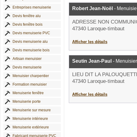
Entreprises menuiserie
Robert Jean-Noël
- Menuisie
Devis fenêtre alu
ADRESSE NON COMMUNI
Devis fenêtre bois
47340 Laroque-timbaut
Devis menuiserie PVC
Devis menuiserie alu
Afficher les détails
Devis menuiserie bois
Artisan menuisier
Seutin Jean-Paul
- Menuisier
Devis menuiserie
LIEU DIT LA PALOUQUETT
Menuisier charpentier
47340 Laroque-timbaut
Formation menuisier
Menuiserie fenêtre
Afficher les détails
Menuiserie porte
Menuiserie sur mesure
Menuiserie intérieure
Menuiserie extérieure
Fabricant menuiserie PVC