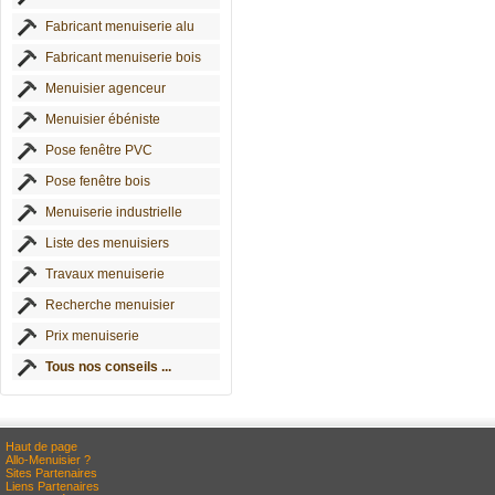
Fabricant menuiserie alu
Fabricant menuiserie bois
Menuisier agenceur
Menuisier ébéniste
Pose fenêtre PVC
Pose fenêtre bois
Menuiserie industrielle
Liste des menuisiers
Travaux menuiserie
Recherche menuisier
Prix menuiserie
Tous nos conseils ...
Haut de page
Allo-Menuisier ?
Sites Partenaires
Liens Partenaires