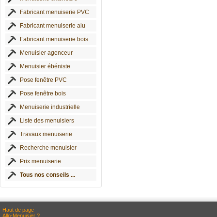
Fabricant menuiserie PVC
Fabricant menuiserie alu
Fabricant menuiserie bois
Menuisier agenceur
Menuisier ébéniste
Pose fenêtre PVC
Pose fenêtre bois
Menuiserie industrielle
Liste des menuisiers
Travaux menuiserie
Recherche menuisier
Prix menuiserie
Tous nos conseils ...
Haut de page
Allo-Menuisier ?