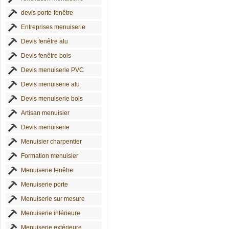
devis porte-fenêtre
Entreprises menuiserie
Devis fenêtre alu
Devis fenêtre bois
Devis menuiserie PVC
Devis menuiserie alu
Devis menuiserie bois
Artisan menuisier
Devis menuiserie
Menuisier charpentier
Formation menuisier
Menuiserie fenêtre
Menuiserie porte
Menuiserie sur mesure
Menuiserie intérieure
Menuiserie extérieure