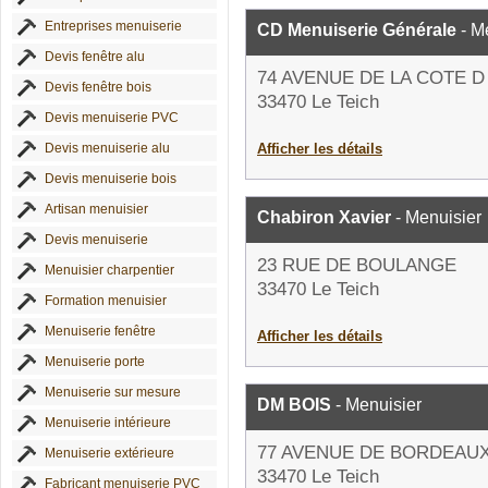
Entreprises menuiserie
CD Menuiserie Générale
- M
Devis fenêtre alu
74 AVENUE DE LA COTE 
Devis fenêtre bois
33470 Le Teich
Devis menuiserie PVC
Devis menuiserie alu
Afficher les détails
Devis menuiserie bois
Artisan menuisier
Chabiron Xavier
- Menuisier
Devis menuiserie
23 RUE DE BOULANGE
Menuisier charpentier
33470 Le Teich
Formation menuisier
Menuiserie fenêtre
Afficher les détails
Menuiserie porte
Menuiserie sur mesure
DM BOIS
- Menuisier
Menuiserie intérieure
77 AVENUE DE BORDEAU
Menuiserie extérieure
33470 Le Teich
Fabricant menuiserie PVC