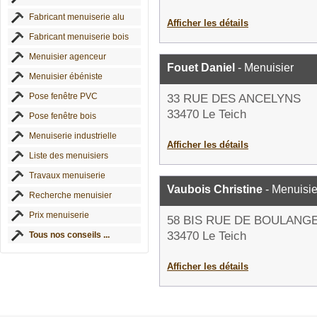
Fabricant menuiserie alu
Afficher les détails
Fabricant menuiserie bois
Menuisier agenceur
Fouet Daniel
- Menuisier
Menuisier ébéniste
Pose fenêtre PVC
33 RUE DES ANCELYNS
33470 Le Teich
Pose fenêtre bois
Menuiserie industrielle
Afficher les détails
Liste des menuisiers
Travaux menuiserie
Vaubois Christine
- Menuisie
Recherche menuisier
Prix menuiserie
58 BIS RUE DE BOULANG
33470 Le Teich
Tous nos conseils ...
Afficher les détails