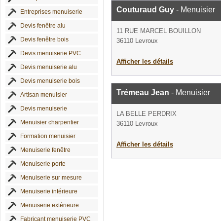
Couturaud Guy
- Menuisier
Entreprises menuiserie
Devis fenêtre alu
11 RUE MARCEL BOUILLON
Devis fenêtre bois
36110 Levroux
Devis menuiserie PVC
Afficher les détails
Devis menuiserie alu
Devis menuiserie bois
Trémeau Jean
- Menuisier
Artisan menuisier
Devis menuiserie
LA BELLE PERDRIX
Menuisier charpentier
36110 Levroux
Formation menuisier
Afficher les détails
Menuiserie fenêtre
Menuiserie porte
Menuiserie sur mesure
Menuiserie intérieure
Menuiserie extérieure
Fabricant menuiserie PVC