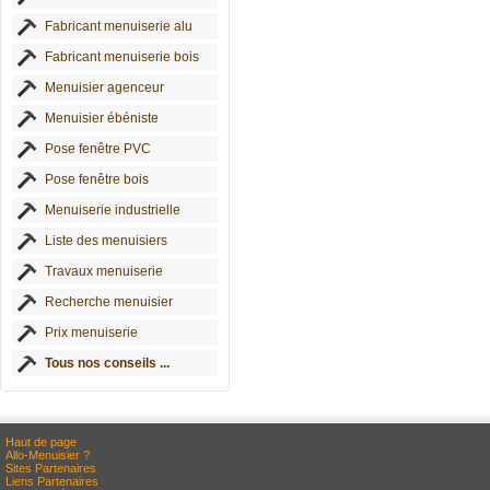
Fabricant menuiserie alu
Fabricant menuiserie bois
Menuisier agenceur
Menuisier ébéniste
Pose fenêtre PVC
Pose fenêtre bois
Menuiserie industrielle
Liste des menuisiers
Travaux menuiserie
Recherche menuisier
Prix menuiserie
Tous nos conseils ...
Haut de page
Allo-Menuisier ?
Sites Partenaires
Liens Partenaires