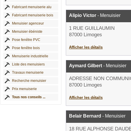
Fabricant menuiserie alu
Alipio Victor
- Menuisier
Fabricant menuiserie bois
Menuisier agenceur
1 RUE GUILLAUMIN
Menuisier ébéniste
87000 Limoges
Pose fenêtre PVC
Afficher les détails
Pose fenêtre bois
Menuiserie industrielle
Liste des menuisiers
Aymard Gilbert
- Menuisier
Travaux menuiserie
ADRESSE NON COMMUNI
Recherche menuisier
87000 Limoges
Prix menuiserie
Tous nos conseils ...
Afficher les détails
Belair Bernard
- Menuisier
18 RUE ALPHONSE DAUD