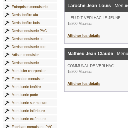
Laroche Jean-Louis
- Menui
Entreprises menuiserie
Devis fenêtre alu
LIEU DIT VERLHAC LE JEUNE
Devis fenêtre bois
15200 Mauriac
Devis menuiserie PVC
Afficher les détails
Devis menuiserie alu
Devis menuiserie bois
Mathieu Jean-Claude
- Menu
Artisan menuisier
Devis menuiserie
COMMUNAL DE VERLHAC
Menuisier charpentier
15200 Mauriac
Formation menuisier
Afficher les détails
Menuiserie fenêtre
Menuiserie porte
Menuiserie sur mesure
Menuiserie intérieure
Menuiserie extérieure
Fabricant menuiserie PVC