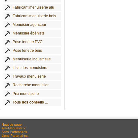
Fabricant menuiserie alu
Fabricant menuiserie bois
Menuisier agenceur
Menuisier ébéniste
Pose fenêtre PVC
Pose fenêtre bois
Menuiserie industrielle
Liste des menuisiers
Travaux menuiserie
Recherche menuisier
Prix menuiserie
Tous nos conseils ...
Haut de page
Allo-Menuisier ?
Sites Partenaires
Liens Partenaires