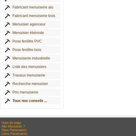
Fabricant menuiserie alu
Fabricant menuiserie bois
Menuisier agenceur
Menuisier ébéniste
Pose fenêtre PVC
Pose fenêtre bois
Menuiserie industrielle
Liste des menuisiers
Travaux menuiserie
Recherche menuisier
Prix menuiserie
Tous nos conseils ...
Haut de page
Allo-Menuisier ?
Sites Partenaires
Liens Partenaires