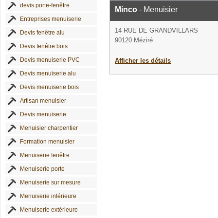
devis porte-fenêtre
Minco
- Menuisier
Entreprises menuiserie
14 RUE DE GRANDVILLARS
Devis fenêtre alu
90120 Méziré
Devis fenêtre bois
Devis menuiserie PVC
Afficher les détails
Devis menuiserie alu
Devis menuiserie bois
Artisan menuisier
Devis menuiserie
Menuisier charpentier
Formation menuisier
Menuiserie fenêtre
Menuiserie porte
Menuiserie sur mesure
Menuiserie intérieure
Menuiserie extérieure