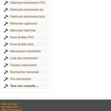
Fabricant menuiserie PVC
Fabricant menuiserie alu
Fabricant menuiserie bois
Menuisier agenceur
Menuisier ébéniste
Pose fenêtre PVC
Pose fenêtre bois
Menuiserie industrielle
Liste des menuisiers
Travaux menuiserie
Recherche menuisier
Prix menuiserie
Tous nos conseils ...
Haut de page
Allo-Menuisier ?
Sites Partenaires