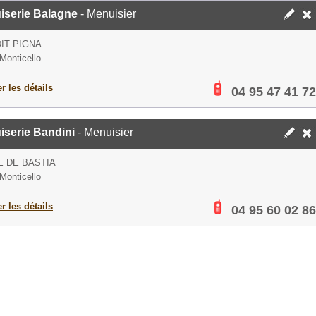
iserie Balagne
- Menuisier
DIT PIGNA
Monticello
er les détails
04 95 47 41 72
iserie Bandini
- Menuisier
 DE BASTIA
Monticello
er les détails
04 95 60 02 86