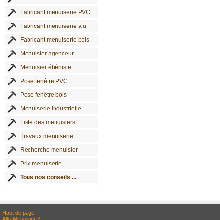
Fabricant menuiserie PVC
Fabricant menuiserie alu
Fabricant menuiserie bois
Menuisier agenceur
Menuisier ébéniste
Pose fenêtre PVC
Pose fenêtre bois
Menuiserie industrielle
Liste des menuisiers
Travaux menuiserie
Recherche menuisier
Prix menuiserie
Tous nos conseils ...
Haut de page
Allo-Menuisier ?