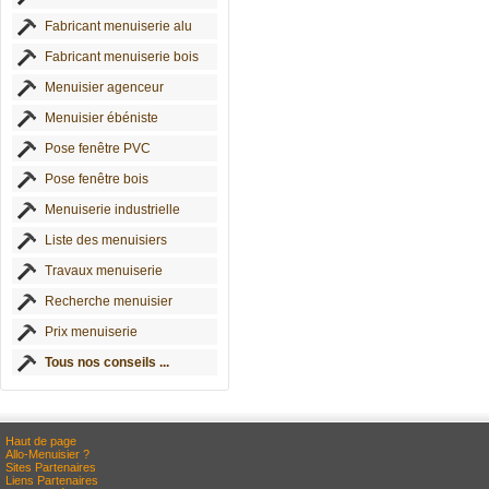
Fabricant menuiserie alu
Fabricant menuiserie bois
Menuisier agenceur
Menuisier ébéniste
Pose fenêtre PVC
Pose fenêtre bois
Menuiserie industrielle
Liste des menuisiers
Travaux menuiserie
Recherche menuisier
Prix menuiserie
Tous nos conseils ...
Haut de page
Allo-Menuisier ?
Sites Partenaires
Liens Partenaires