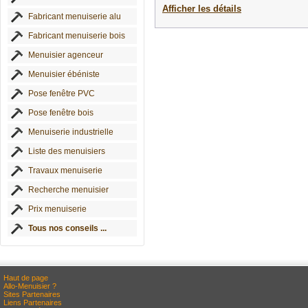
Afficher les détails
Fabricant menuiserie alu
Fabricant menuiserie bois
Menuisier agenceur
Menuisier ébéniste
Pose fenêtre PVC
Pose fenêtre bois
Menuiserie industrielle
Liste des menuisiers
Travaux menuiserie
Recherche menuisier
Prix menuiserie
Tous nos conseils ...
Haut de page
Allo-Menuisier ?
Sites Partenaires
Liens Partenaires