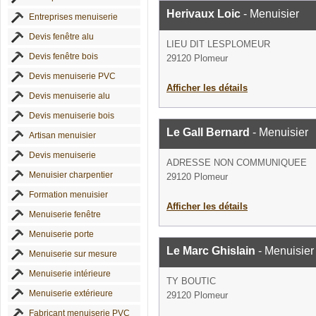
Herivaux Loic
- Menuisier
Entreprises menuiserie
Devis fenêtre alu
LIEU DIT LESPLOMEUR
Devis fenêtre bois
29120 Plomeur
Devis menuiserie PVC
Afficher les détails
Devis menuiserie alu
Devis menuiserie bois
Le Gall Bernard
- Menuisier
Artisan menuisier
Devis menuiserie
ADRESSE NON COMMUNIQUEE
Menuisier charpentier
29120 Plomeur
Formation menuisier
Afficher les détails
Menuiserie fenêtre
Menuiserie porte
Le Marc Ghislain
- Menuisier
Menuiserie sur mesure
Menuiserie intérieure
TY BOUTIC
Menuiserie extérieure
29120 Plomeur
Fabricant menuiserie PVC