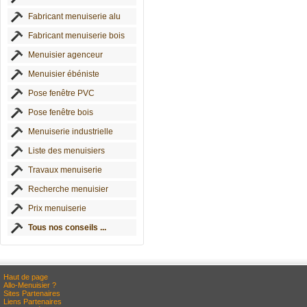
Fabricant menuiserie alu
Fabricant menuiserie bois
Menuisier agenceur
Menuisier ébéniste
Pose fenêtre PVC
Pose fenêtre bois
Menuiserie industrielle
Liste des menuisiers
Travaux menuiserie
Recherche menuisier
Prix menuiserie
Tous nos conseils ...
Haut de page
Allo-Menuisier ?
Sites Partenaires
Liens Partenaires