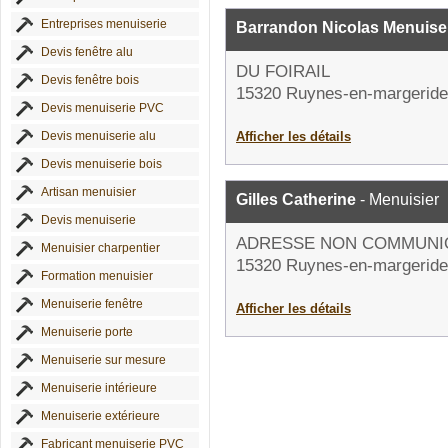
Entreprises menuiserie
Barrandon Nicolas Menuise
Devis fenêtre alu
DU FOIRAIL
Devis fenêtre bois
15320 Ruynes-en-margeride
Devis menuiserie PVC
Devis menuiserie alu
Afficher les détails
Devis menuiserie bois
Artisan menuisier
Gilles Catherine
- Menuisier
Devis menuiserie
ADRESSE NON COMMUNI
Menuisier charpentier
15320 Ruynes-en-margeride
Formation menuisier
Menuiserie fenêtre
Afficher les détails
Menuiserie porte
Menuiserie sur mesure
Menuiserie intérieure
Menuiserie extérieure
Fabricant menuiserie PVC