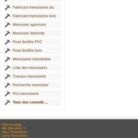
Fabricant menuiserie alu
Fabricant menuiserie bois
Menuisier agenceur
Menuisier ébéniste
Pose fenêtre PVC
Pose fenêtre bois
Menuiserie industrielle
Liste des menuisiers
Travaux menuiserie
Recherche menuisier
Prix menuiserie
Tous nos conseils ...
Haut de page
Allo-Menuisier ?
Sites Partenaires
Liens Partenaires