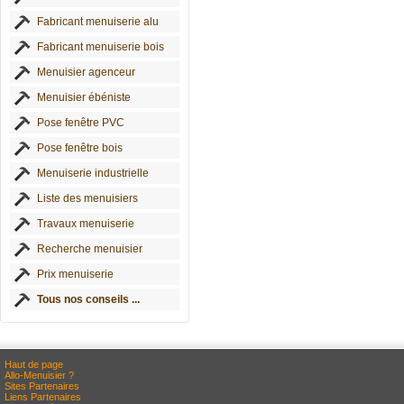
Fabricant menuiserie alu
Fabricant menuiserie bois
Menuisier agenceur
Menuisier ébéniste
Pose fenêtre PVC
Pose fenêtre bois
Menuiserie industrielle
Liste des menuisiers
Travaux menuiserie
Recherche menuisier
Prix menuiserie
Tous nos conseils ...
Haut de page
Allo-Menuisier ?
Sites Partenaires
Liens Partenaires