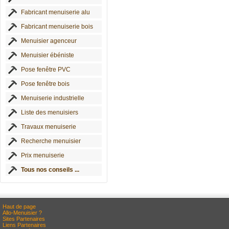
Fabricant menuiserie alu
Fabricant menuiserie bois
Menuisier agenceur
Menuisier ébéniste
Pose fenêtre PVC
Pose fenêtre bois
Menuiserie industrielle
Liste des menuisiers
Travaux menuiserie
Recherche menuisier
Prix menuiserie
Tous nos conseils ...
Haut de page
Allo-Menuisier ?
Sites Partenaires
Liens Partenaires