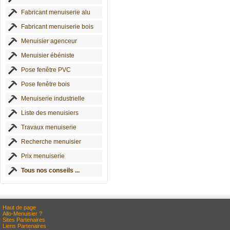
Fabricant menuiserie alu
Fabricant menuiserie bois
Menuisier agenceur
Menuisier ébéniste
Pose fenêtre PVC
Pose fenêtre bois
Menuiserie industrielle
Liste des menuisiers
Travaux menuiserie
Recherche menuisier
Prix menuiserie
Tous nos conseils ...
Haut de page
Allo-Menuisier ?
Sites Partenaires
Liens Partenaires