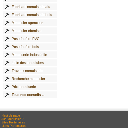
Fabricant menuiserie alu
Fabricant menuiserie bois
Menuisier agenceur
Menuisier ébéniste
Pose fenêtre PVC
Pose fenêtre bois
Menuiserie industrielle
Liste des menuisiers
Travaux menuiserie
Recherche menuisier
Prix menuiserie
Tous nos conseils ...
Haut de page
Allo-Menuisier ?
Sites Partenaires
Liens Partenaires