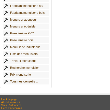
Fabricant menuiserie alu
Fabricant menuiserie bois
Menuisier agenceur
Menuisier ébéniste
Pose fenêtre PVC
Pose fenêtre bois
Menuiserie industrielle
Liste des menuisiers
Travaux menuiserie
Recherche menuisier
Prix menuiserie
Tous nos conseils ...
Haut de page
Allo-Menuisier ?
Sites Partenaires
Liens Partenaires