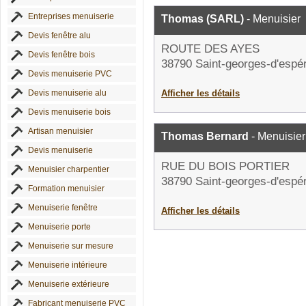
Entreprises menuiserie
Thomas (SARL)
- Menuisier
Devis fenêtre alu
ROUTE DES AYES
Devis fenêtre bois
38790 Saint-georges-d'espé
Devis menuiserie PVC
Devis menuiserie alu
Afficher les détails
Devis menuiserie bois
Artisan menuisier
Thomas Bernard
- Menuisier
Devis menuiserie
RUE DU BOIS PORTIER
Menuisier charpentier
38790 Saint-georges-d'espé
Formation menuisier
Menuiserie fenêtre
Afficher les détails
Menuiserie porte
Menuiserie sur mesure
Menuiserie intérieure
Menuiserie extérieure
Fabricant menuiserie PVC