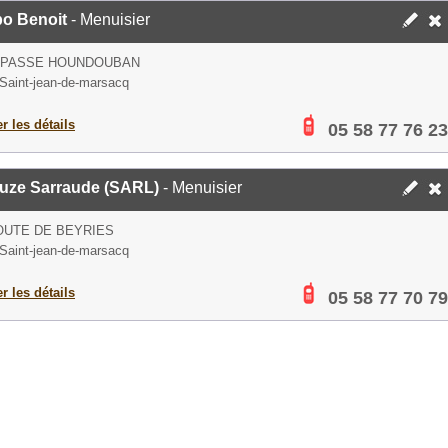
bo Benoit
- Menuisier
IMPASSE HOUNDOUBAN
Saint-jean-de-marsacq
er les détails
05 58 77 76 23
uze Sarraude (SARL)
- Menuisier
OUTE DE BEYRIES
Saint-jean-de-marsacq
er les détails
05 58 77 70 79