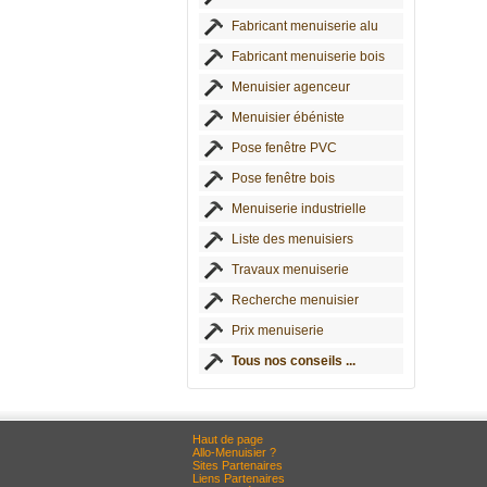
Fabricant menuiserie alu
Fabricant menuiserie bois
Menuisier agenceur
Menuisier ébéniste
Pose fenêtre PVC
Pose fenêtre bois
Menuiserie industrielle
Liste des menuisiers
Travaux menuiserie
Recherche menuisier
Prix menuiserie
Tous nos conseils ...
Haut de page
Allo-Menuisier ?
Sites Partenaires
Liens Partenaires