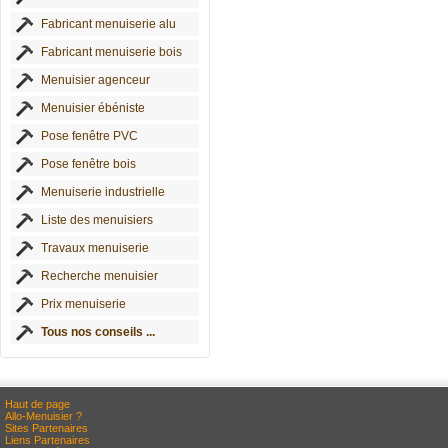
Fabricant menuiserie alu
Fabricant menuiserie bois
Menuisier agenceur
Menuisier ébéniste
Pose fenêtre PVC
Pose fenêtre bois
Menuiserie industrielle
Liste des menuisiers
Travaux menuiserie
Recherche menuisier
Prix menuiserie
Tous nos conseils ...
Haut de page
Allo-Menuisier ?
Sites Partenaires
Liens Partenaires