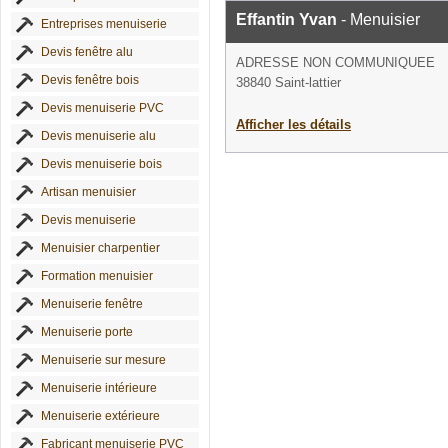
Effantin Yvan
- Menuisier
Entreprises menuiserie
Devis fenêtre alu
ADRESSE NON COMMUNIQUEE
Devis fenêtre bois
38840 Saint-lattier
Devis menuiserie PVC
Afficher les détails
Devis menuiserie alu
Devis menuiserie bois
Artisan menuisier
Devis menuiserie
Menuisier charpentier
Formation menuisier
Menuiserie fenêtre
Menuiserie porte
Menuiserie sur mesure
Menuiserie intérieure
Menuiserie extérieure
Fabricant menuiserie PVC