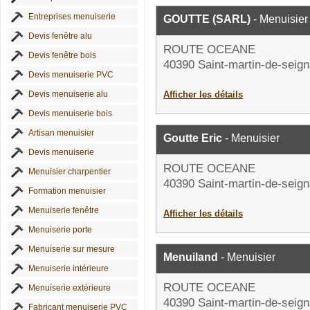
Entreprises menuiserie
GOUTTE (SARL)
- Menuisier
Devis fenêtre alu
ROUTE OCEANE
Devis fenêtre bois
40390 Saint-martin-de-seig
Devis menuiserie PVC
Devis menuiserie alu
Afficher les détails
Devis menuiserie bois
Artisan menuisier
Goutte Eric
- Menuisier
Devis menuiserie
ROUTE OCEANE
Menuisier charpentier
40390 Saint-martin-de-seig
Formation menuisier
Menuiserie fenêtre
Afficher les détails
Menuiserie porte
Menuiserie sur mesure
Menuiland
- Menuisier
Menuiserie intérieure
ROUTE OCEANE
Menuiserie extérieure
40390 Saint-martin-de-seig
Fabricant menuiserie PVC