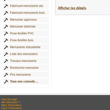
Fabricant menuiserie alu
Afficher les détails
Fabricant menuiserie bois
Menuisier agenceur
Menuisier ébéniste
Pose fenêtre PVC
Pose fenêtre bois
Menuiserie industrielle
Liste des menuisiers
Travaux menuiserie
Recherche menuisier
Prix menuiserie
Tous nos conseils ...
Haut de page
Allo-Menuisier ?
Sites Partenaires
Liens Partenaires