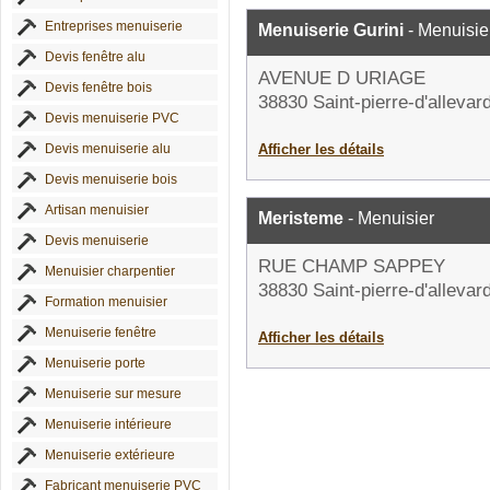
Entreprises menuiserie
Menuiserie Gurini
- Menuisie
Devis fenêtre alu
AVENUE D URIAGE
Devis fenêtre bois
38830 Saint-pierre-d'allevar
Devis menuiserie PVC
Devis menuiserie alu
Afficher les détails
Devis menuiserie bois
Artisan menuisier
Meristeme
- Menuisier
Devis menuiserie
RUE CHAMP SAPPEY
Menuisier charpentier
38830 Saint-pierre-d'allevar
Formation menuisier
Menuiserie fenêtre
Afficher les détails
Menuiserie porte
Menuiserie sur mesure
Menuiserie intérieure
Menuiserie extérieure
Fabricant menuiserie PVC