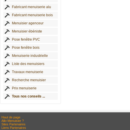
Fabricant menuiserie alu
Fabricant menuiserie bois
Menuisier agenceur
Menuisier ébéniste
Pose fenêtre PVC
Pose fenêtre bois
Menuiserie industrielle
Liste des menuisiers
Travaux menuiserie
Recherche menuisier
Prix menuiserie
Tous nos conseils ...
Haut de page
Allo-Menuisier ?
Sites Partenaires
Liens Partenaires