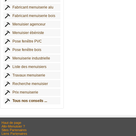
Fabricant menuiserie alu
Fabricant menuiserie bois
Menuisier agenceur
Menuisier ébéniste
Pose fenêtre PVC
Pose fenêtre bois
Menuiserie industrielle
Liste des menuisiers
Travaux menuiserie
Recherche menuisier
Prix menuiserie
Tous nos conseils ...
Haut de page
Allo-Menuisier ?
Sites Partenaires
Liens Partenaires