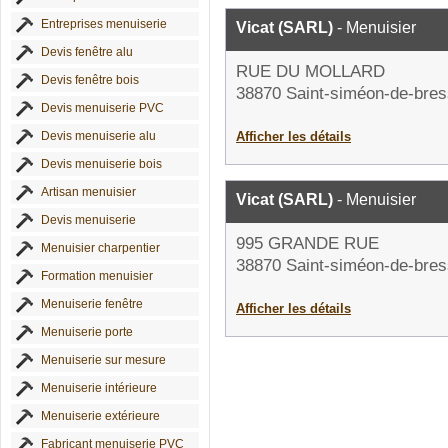
Entreprises menuiserie
Vicat (SARL)
- Menuisier
Devis fenêtre alu
RUE DU MOLLARD
Devis fenêtre bois
38870 Saint-siméon-de-bres
Devis menuiserie PVC
Devis menuiserie alu
Afficher les détails
Devis menuiserie bois
Artisan menuisier
Vicat (SARL)
- Menuisier
Devis menuiserie
995 GRANDE RUE
Menuisier charpentier
38870 Saint-siméon-de-bres
Formation menuisier
Menuiserie fenêtre
Afficher les détails
Menuiserie porte
Menuiserie sur mesure
Menuiserie intérieure
Menuiserie extérieure
Fabricant menuiserie PVC